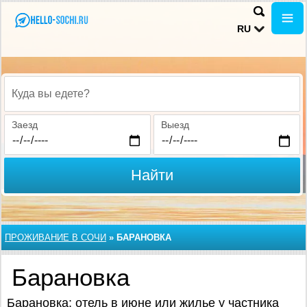
RU
Куда вы едете?
Заезд
Выезд
Найти
ПРОЖИВАНИЕ В CОЧИ
»
БАРАНОВКА
Барановка
Барановка: отель в июне или жилье у частника