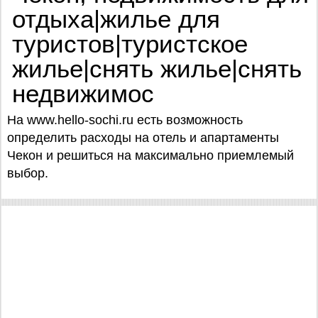
отдыха|жилье для
туристов|туристское
жилье|снять жилье|снять
недвижимос
На www.hello-sochi.ru есть возможность
определить расходы на отель и апартаменты
Чекон и решиться на максимально приемлемый
выбор.