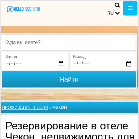
RU
Куда вы едете?
Заезд
Выезд
Найти
ПРОЖИВАНИЕ В CОЧИ
»
ЧЕКОН
Резервирование в отеле
Чекон, недвижимость для