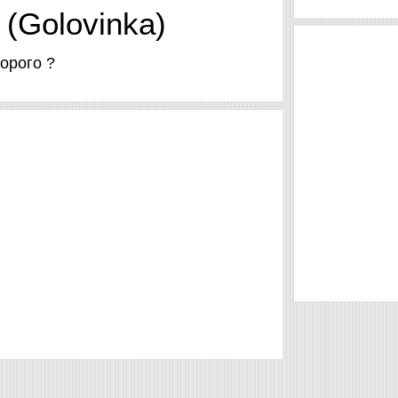
(Golovinka)
дорого ?