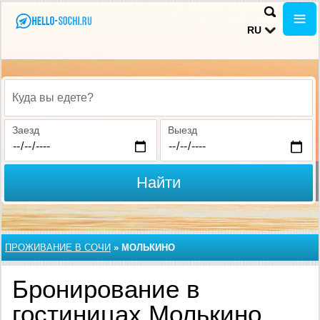
RU
Куда вы едете?
Заезд
Выезд
Найти
ПРОЖИВАНИЕ В CОЧИ
»
МОЛЬКИНО
Бронирование в
гостиницах Молькино,