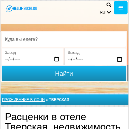
RU
Куда вы едете?
Заезд
Выезд
Найти
ПРОЖИВАНИЕ В CОЧИ
»
ТВЕРСКАЯ
Расценки в отеле
Тверская, недвижимость