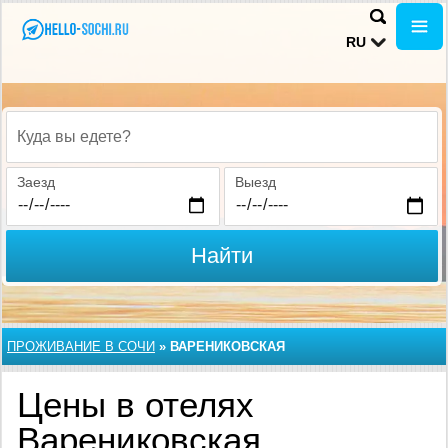
RU
Куда вы едете?
Заезд
Выезд
Найти
ПРОЖИВАНИЕ В CОЧИ
»
ВАРЕНИКОВСКАЯ
Цены в отелях
Варениковская,