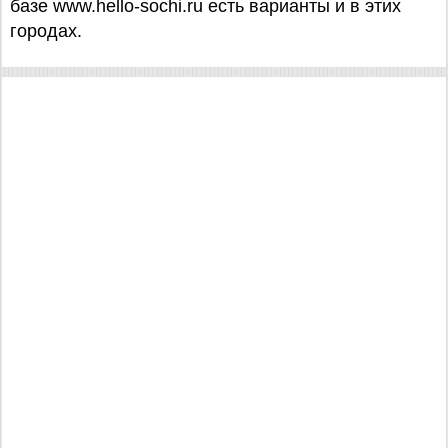
базе www.hello-sochi.ru есть варианты и в этих
городах.