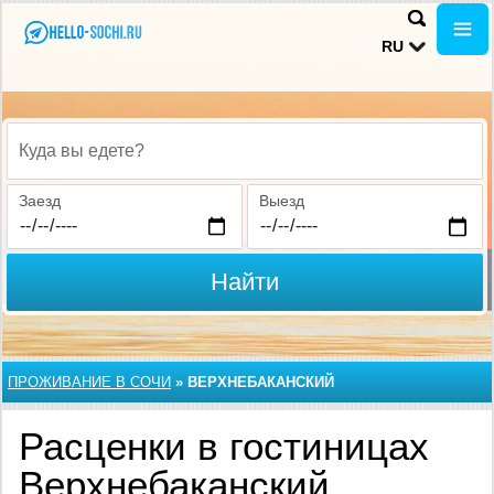
RU
Куда вы едете?
Заезд
Выезд
Найти
ПРОЖИВАНИЕ В CОЧИ
»
ВЕРХНЕБАКАНСКИЙ
Расценки в гостиницах
Верхнебаканский,