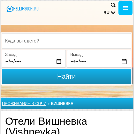
RU
Куда вы едете?
Заезд
Выезд
Найти
ПРОЖИВАНИЕ В CОЧИ
»
ВИШНЕВКА
Отели Вишневка
(Vishnevka)