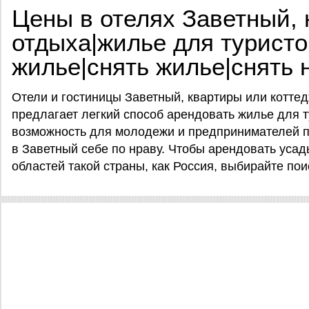
Цены в отелях Заветный,
отдыха|жилье для туристо
жилье|снять жилье|снять
Отели и гостиницы Заветный, квартиры или коттедж
предлагает легкий способ арендовать жилье для тур
возможность для молодежи и предпринимателей п
в Заветный себе по нраву. Чтобы арендовать усад
областей такой страны, как Россия, выбирайте поис