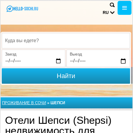
RU
Куда вы едете?
Заезд
Выезд
Найти
ПРОЖИВАНИЕ В CОЧИ
»
ШЕПСИ
Отели Шепси (Shepsi)
недвижимость для