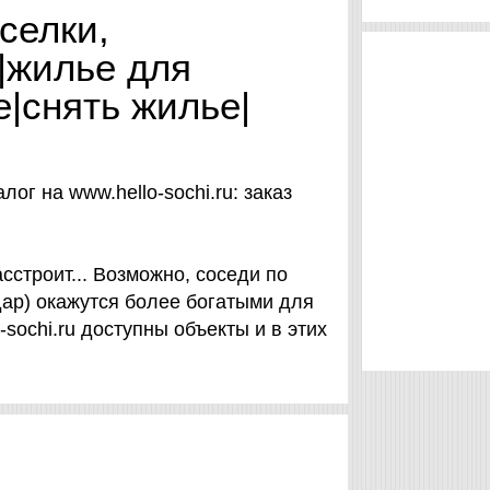
селки,
|жилье для
е|снять жилье|
ог на www.hello-sochi.ru: заказ
строит... Возможно, соседи по
дар) окажутся более богатыми для
-sochi.ru доступны объекты и в этих