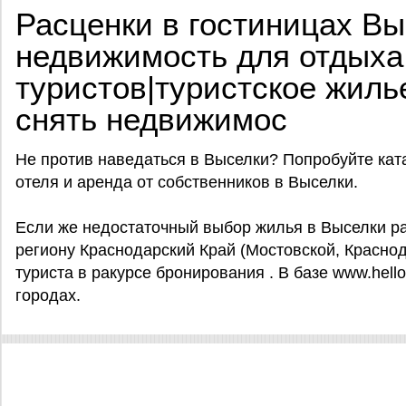
Расценки в гостиницах Вы
недвижимость для отдыха
туристов|туристское жиль
снять недвижимос
Не против наведаться в Выселки? Попробуйте катал
отеля и аренда от собственников в Выселки.
Если же недостаточный выбор жилья в Выселки рас
региону Краснодарский Край (Мостовской, Красно
туриста в ракурсе бронирования . В базе www.hello
городах.